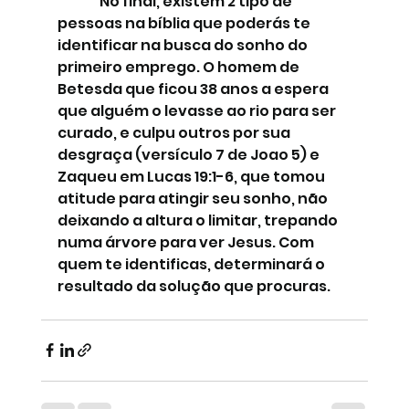
No final, existem 2 tipo de 
pessoas na bíblia que poderás te 
identificar na busca do sonho do 
primeiro emprego. O homem de 
Betesda que ficou 38 anos a espera 
que alguém o levasse ao rio para ser 
curado, e culpu outros por sua 
desgraça (versículo 7 de Joao 5) e 
Zaqueu em Lucas 19:1-6, que tomou 
atitude para atingir seu sonho, não 
deixando a altura o limitar, trepando 
numa árvore para ver Jesus. Com 
quem te identificas, determinará o 
resultado da solução que procuras.