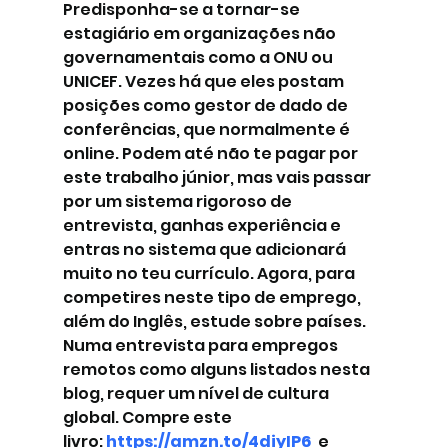
Predisponha-se a tornar-se 
estagiário em organizações não 
governamentais como a ONU ou 
UNICEF. Vezes há que eles postam 
posições como gestor de dado de 
conferências, que normalmente é 
online. Podem até não te pagar por 
este trabalho júnior, mas vais passar 
por um sistema rigoroso de 
entrevista, ganhas experiência e 
entras no sistema que adicionará 
muito no teu currículo. Agora, para 
competires neste tipo de emprego, 
além do Inglês, estude sobre países. 
Numa entrevista para empregos 
remotos como alguns listados nesta 
blog, requer um nível de cultura 
global. Compre este 
livro:
https://amzn.to/4diyIP6
 e 