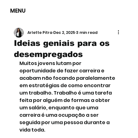
MENU
Arlette Pitra
Dec 2, 2025
3 min read
Ideias geniais para os
desempregados
Muitos jovens lutam por 
oportunidade de fazer carreira e 
acabam não focando paralelamente 
em estratégias de como encontrar 
um trabalho. Trabalho é uma tarefa 
feita por alguém de formas a obter 
um salário, enquanto que uma 
carreira é uma ocupação a ser 
seguida por uma pessoa durante a 
vida toda.