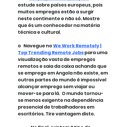
estude sobre países europeus, pois 
muitos empregos estão a surgir 
neste continente e não só. Mostre 
que és um conhecedor na matéria 
técnica e cultural.  
o   Navegue no 
We Work Remotely | 
Top Trending Remote Jobs
 para uma 
visualização vasta de empregos 
remotos e saia da caixa achando que 
se emprego em Angola não existe, em 
outras partes do mundo é impossível 
alcançar emprego sem viajar ou 
mover-se para lá.  O mundo tornou-
se menos exigente na dependência 
presencial de trabalhadores em 
escritórios. Tire vantagem disto.