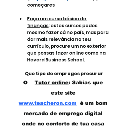
começares
Faça um curso básico de 
finanças
: estes cursos podes 
mesmo fazer cá no país, mas para 
dar mais relevância no teu 
currículo, procure um no exterior 
que possas fazer online como na 
Havard Business School.
Que tipo de empregos procurar
o   
Tutor online
: Sabias que 
este site 
www.teacheron.com
  é um bom 
mercado de emprego digital 
onde no conforto de tua casa 