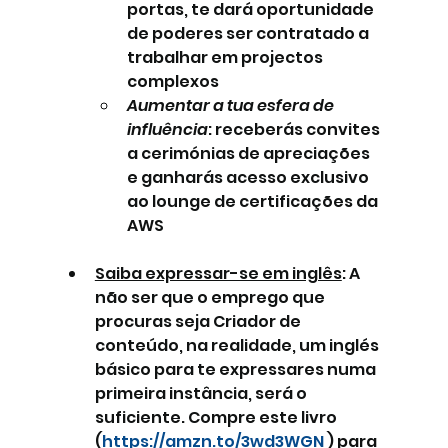
portas, te dará oportunidade 
de poderes ser contratado a 
trabalhar em projectos 
complexos
Aumentar a tua esfera de 
influência
: receberás convites 
a cerimónias de apreciações 
e ganharás acesso exclusivo 
ao lounge de certificações da 
AWS
Saiba expressar-se em inglês
: A 
não ser que o emprego que 
procuras seja Criador de 
conteúdo, na realidade, um inglés 
básico para te expressares numa 
primeira instância, será o 
suficiente. Compre este livro 
(
https://amzn.to/3wd3WGN
 ) para 